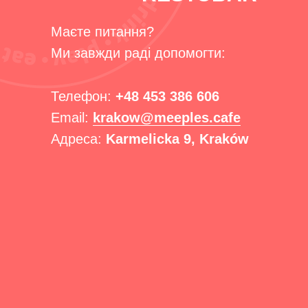
Маєте питання?
Ми завжди раді допомогти:
Телефон:
+48 453 386 606
Email:
krakow@meeples.cafe
Адреса:
Karmelicka 9, Kraków