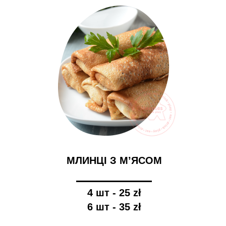
МЛИНЦІ З М’ЯСОМ
4 шт - 25 zł
6 шт - 35 zł