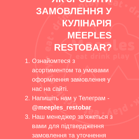
ЗАМОВЛЕННЯ У
КУЛІНАРІЯ
MEEPLES
RESTOBAR?
Ознайомтеся з
асортиментом та умовами
оформлення замовлення у
нас на сайті.
Напишіть нам у Телеграм -
@meeples_restobar
Наш менеджер зв’яжеться з
вами для підтвердження
замовлення та уточнення