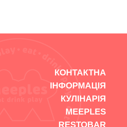
КОНТАКТНА
ІНФОРМАЦІЯ
КУЛІНАРІЯ
MEEPLES
RESTOBAR