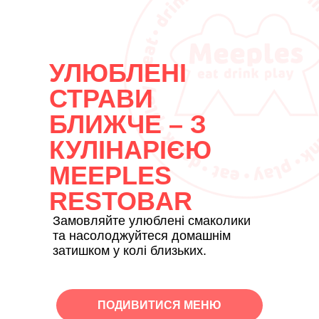
УЛЮБЛЕНІ
СТРАВИ
БЛИЖЧЕ – З
КУЛІНАРІЄЮ
MEEPLES
RESTOBAR
Замовляйте улюблені смаколики
та насолоджуйтеся домашнім
затишком у колі близьких.
ПОДИВИТИСЯ МЕНЮ