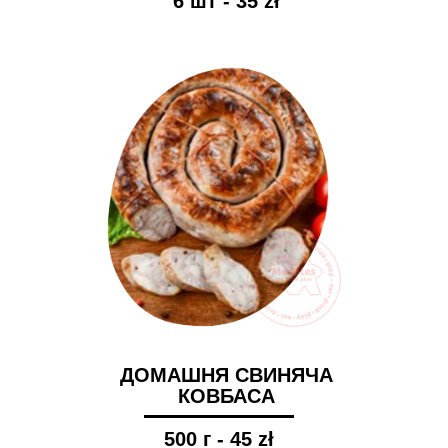
6 шт - 35 zł
ДОМАШНЯ СВИНЯЧА
КОВБАСА
500 г - 45 zł