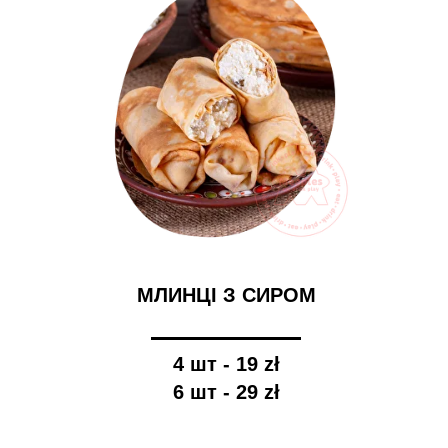
МЛИНЦІ З СИРОМ
4 шт - 19 zł
6 шт - 29 zł